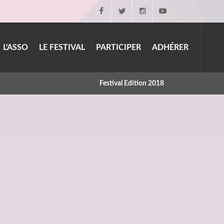
Facebook
Twitter
Instagram
Youtube
L'ASSO
LE FESTIVAL
PARTICIPER
ADHÉRER
Festival Edition 2018