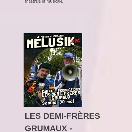
théâtrale et musicale.
LES DEMI-FRÈRES
GRUMAUX -