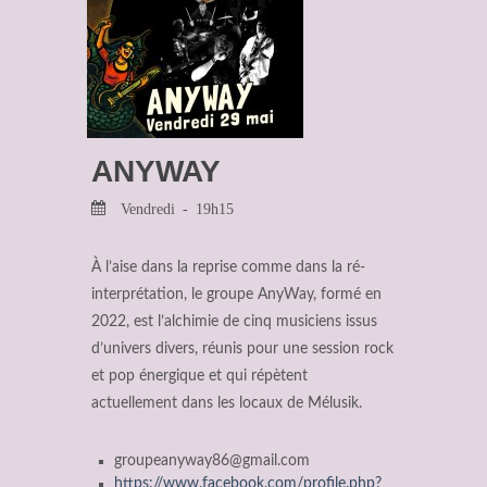
ANYWAY
Vendredi - 19h15
À l’aise dans la reprise comme dans la ré-
interprétation, le groupe AnyWay, formé en
2022, est l’alchimie de cinq musiciens issus
d’univers divers, réunis pour une session rock
et pop énergique et qui répètent
actuellement dans les locaux de Mélusik.
groupeanyway86
@
gmail.com
https://www.facebook.com/profile.php?