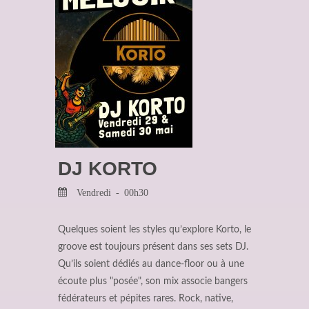
DJ KORTO
Vendredi - 00h30
Quelques soient les styles qu’explore Korto, le
groove est toujours présent dans ses sets DJ.
Qu’ils soient dédiés au dance-floor ou à une
écoute plus "posée", son mix associe bangers
fédérateurs et pépites rares. Rock, native,