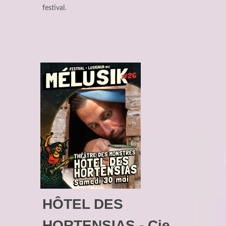
festival.
HÔTEL DES
HORTENSIAS - Cie