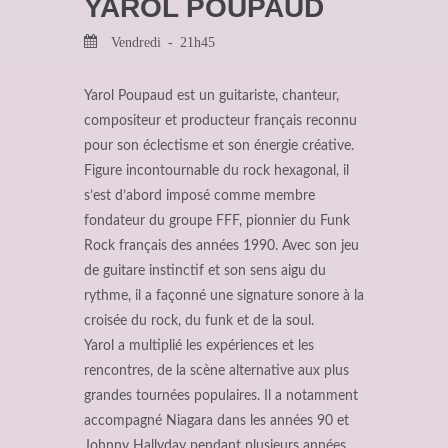
YAROL POUPAUD
Vendredi - 21h45
Yarol Poupaud est un guitariste, chanteur,
compositeur et producteur français reconnu
pour son éclectisme et son énergie créative.
Figure incontournable du rock hexagonal, il
s’est d’abord imposé comme membre
fondateur du groupe FFF, pionnier du Funk
Rock français des années 1990. Avec son jeu
de guitare instinctif et son sens aigu du
rythme, il a façonné une signature sonore à la
croisée du rock, du funk et de la soul.
Yarol a multiplié les expériences et les
rencontres, de la scène alternative aux plus
grandes tournées populaires. Il a notamment
accompagné Niagara dans les années 90 et
Johnny Hallyday pendant plusieurs années,