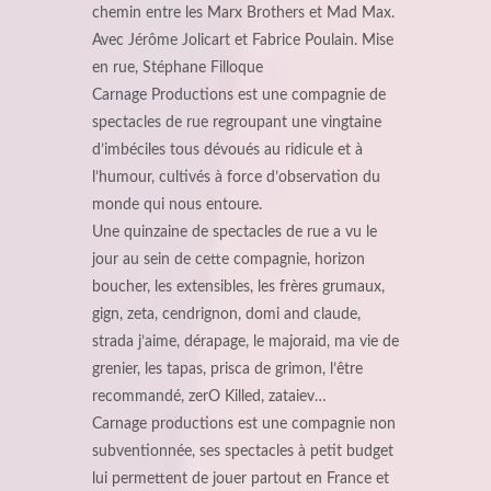
chemin entre les Marx Brothers et Mad Max.
Avec Jérôme Jolicart et Fabrice Poulain. Mise
en rue, Stéphane Filloque
Carnage Productions est une compagnie de
spectacles de rue regroupant une vingtaine
d’imbéciles tous dévoués au ridicule et à
l’humour, cultivés à force d’observation du
monde qui nous entoure.
Une quinzaine de spectacles de rue a vu le
jour au sein de cette compagnie, horizon
boucher, les extensibles, les frères grumaux,
gign, zeta, cendrignon, domi and claude,
strada j’aime, dérapage, le majoraid, ma vie de
grenier, les tapas, prisca de grimon, l’être
recommandé, zerO Killed, zataiev…
Carnage productions est une compagnie non
subventionnée, ses spectacles à petit budget
lui permettent de jouer partout en France et