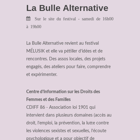
La Bulle Alternative
Sur le site du festival - samedi de 16h00
à 19h00
La Bulle Alternative revient au festival
MÉLUSIK et elle va pétiller d’idées et de
rencontres. Des assos locales, des projets
engagés, des ateliers pour faire, comprendre
et expérimenter.
Centre d’Information sur les Droits des
Femmes et des Familles
CDIFF 86 - Association loi 1901 qui
intervient dans plusieurs domaines (accès au
droit, l’emploi, la prévention, la lutte contre
les violences sexistes et sexuelles, l’écoute
psychologique et a pour objectif de